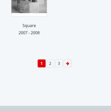
Square
2007 - 2008
1
2
3