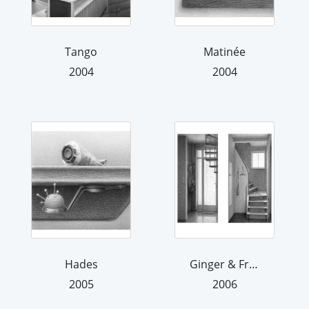
Tango
Matinée
2004
2004
Hades
Ginger & Fred
2005
2006