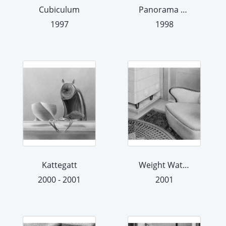
Cubiculum
Panorama di Prerow
1997
1998
Kattegatt
Weight Watcher
2000 - 2001
2001