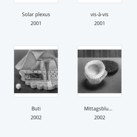
Solar plexus
vis-à-vis
2001
2001
Buti
Mittagsblume
2002
2002