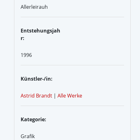
Allerleirauh
Entstehungsjah
r:
1996
Künstler-/in:
Astrid Brandt
|
Alle Werke
Kategorie:
Grafik