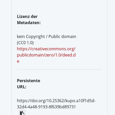
Lizenz der
Metadaten:
kein Copyright / Public domain
(CC0 1.0)
https://creativecommons.org/
publicdomain/zero/1.0/deed.d
e
Persistente
URL:
https://doi.org/10.25362/kupo.a10f1d5d-
32d4-4a48-9193-8f639bd89731