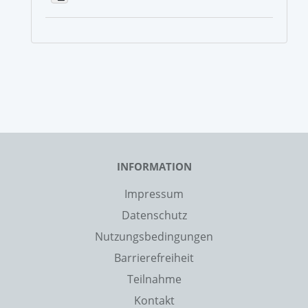
INFORMATION
Impressum
Datenschutz
Nutzungsbedingungen
Barrierefreiheit
Teilnahme
Kontakt