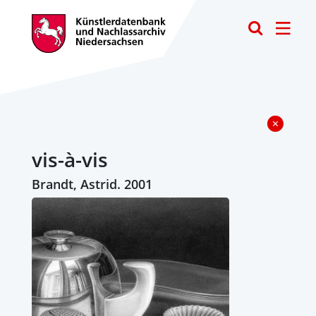
Toggle
vis-à-vis
Brandt, Astrid. 2001