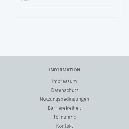
INFORMATION
Impressum
Datenschutz
Nutzungsbedingungen
Barrierefreiheit
Teilnahme
Kontakt