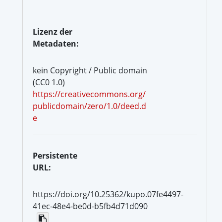
Lizenz der
Metadaten:
kein Copyright / Public domain
(CC0 1.0)
https://creativecommons.org/
publicdomain/zero/1.0/deed.d
e
Persistente
URL:
https://doi.org/10.25362/kupo.07fe4497-
41ec-48e4-be0d-b5fb4d71d090