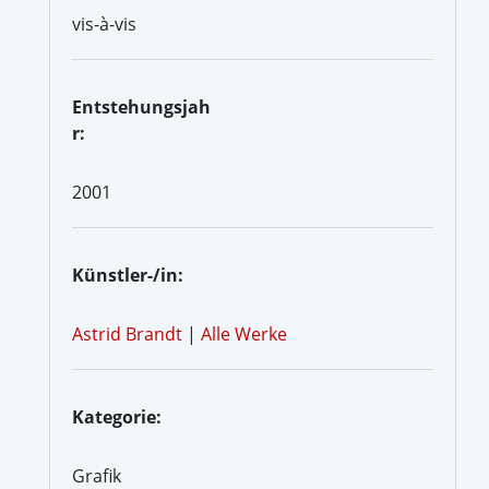
vis-à-vis
Entstehungsjah
r:
2001
Künstler-/in:
Astrid Brandt
|
Alle Werke
Kategorie:
Grafik