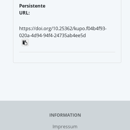
Persistente
URL:
https://doi.org/10.25362/kupo.f04b4f93-
020a-4d94-94f4-24735ab4ee5d
INFORMATION
Impressum