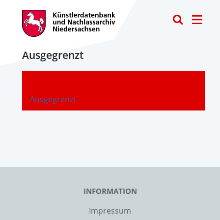
Toggle
Ausgegrenzt
-
Ausgegrenzt
INFORMATION
Impressum