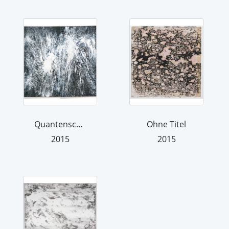
Quantenschaum (Ich will nicht nach Af...
Ohne Titel
2015
2015