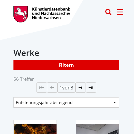
Toggle
Werke
Filtern
56 Treffer
1
von
3