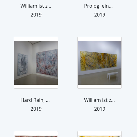
William ist zurück
Prolog: eine Sekunde auf der Suche na...
2019
2019
Hard Rain, 2016, Öl auf Leinwand, 240...
William ist zurück (o Gold), 2016, Öl...
2019
2019