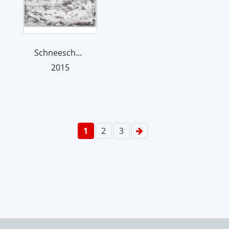
Schneeschmelze
2015
1
2
3