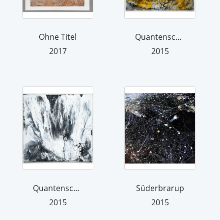
Ohne Titel
Quantenschaum, William ist zurück
2017
2015
Quantenschaum (Gletscher)
Süderbrarup
2015
2015