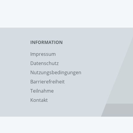
INFORMATION
Impressum
Datenschutz
Nutzungsbedingungen
Barrierefreiheit
Teilnahme
Kontakt