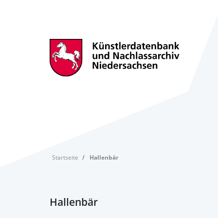
Startseite
Hallenbär
Hallenbär