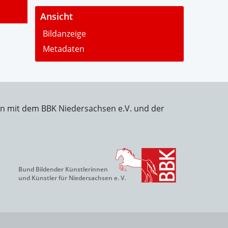
-
Ansicht
Bildanzeige
Metadaten
on mit dem BBK Niedersachsen e.V. und der
Bund Bildender Künstlerinnen
und Künstler für Niedersachsen e. V.