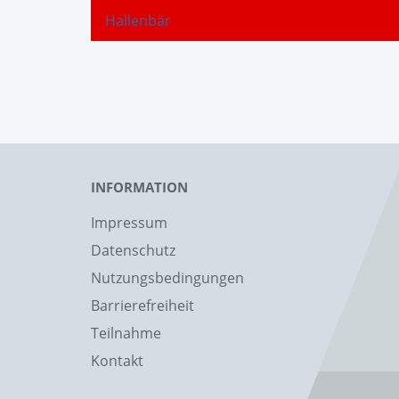
Hallenbär
INFORMATION
Impressum
Datenschutz
Nutzungsbedingungen
Barrierefreiheit
Teilnahme
Kontakt