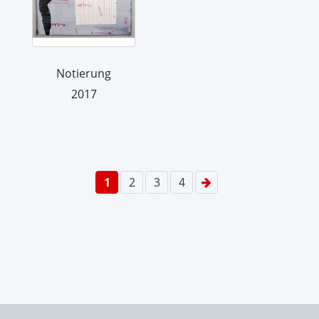
Notierung
2017
1
2
3
4