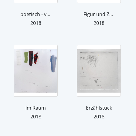
poetisch - verbunden
Figur und Zeichen
2018
2018
im Raum
Erzählstück
2018
2018