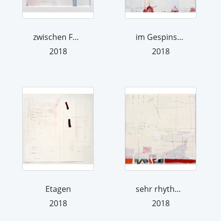
zwischen Farbe und Zeichen
im Gespinst von Farbe und Zeichen
2018
2018
Etagen
sehr rhythmisch
2018
2018