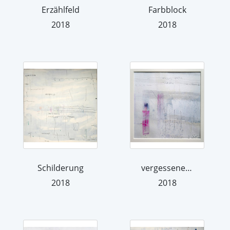
Erzählfeld
Farbblock
2018
2018
Schilderung
vergessene Spur
2018
2018