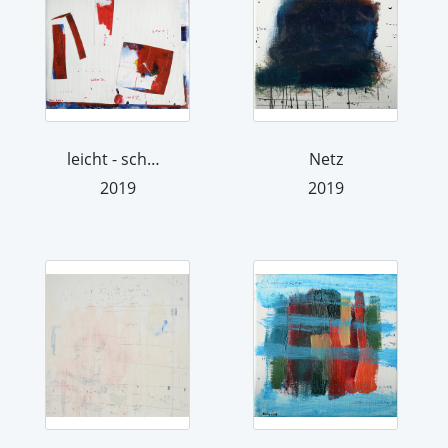
leicht - schwankend
Netz
2019
2019