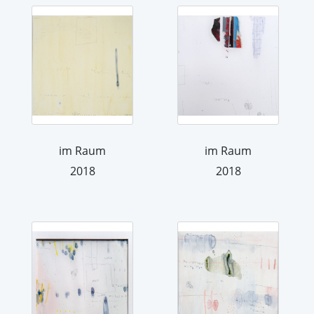
im Raum
im Raum
2018
2018