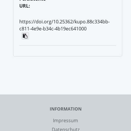
URL:
https://doi.org/10.25362/kupo.88c334bb-
c811-4e9e-b34c-4b19ec641000
INFORMATION
Impressum
Datenschutz