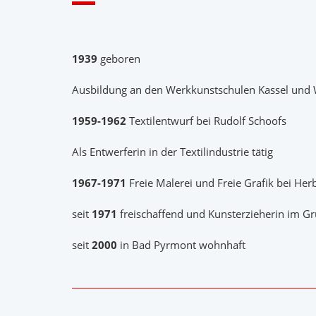
1939
geboren
Ausbildung an den Werkkunstschulen Kassel und
1959-1962
Textilentwurf bei Rudolf Schoofs
Als Entwerferin in der Textilindustrie tätig
1967-1971
Freie Malerei und Freie Grafik bei Her
seit
1971
freischaffend und Kunsterzieherin im G
seit
2000
in Bad Pyrmont wohnhaft