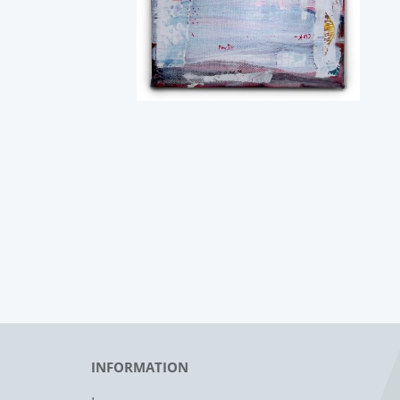
INFORMATION