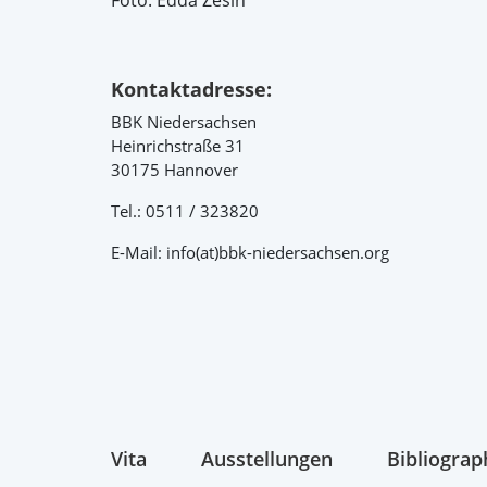
Foto: Edda Zesin
Kontaktadresse:
BBK Niedersachsen
Heinrichstraße 31
30175 Hannover
Tel.: 0511 / 323820
E-Mail: info(at)bbk-niedersachsen.org
Vita
Ausstellungen
Bibliograp