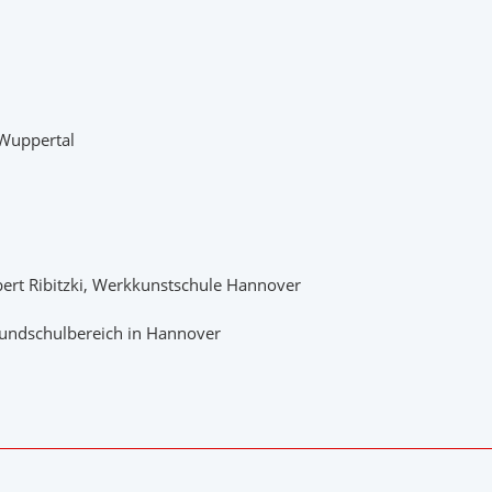
 Wuppertal
bert Ribitzki, Werkkunstschule Hannover
rundschulbereich in Hannover