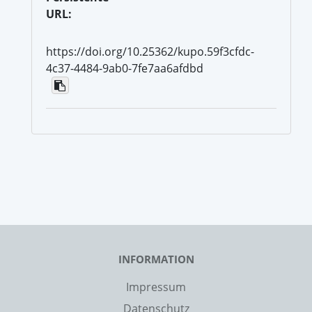
URL:
https://doi.org/10.25362/kupo.59f3cfdc-
4c37-4484-9ab0-7fe7aa6afdbd
INFORMATION
Impressum
Datenschutz