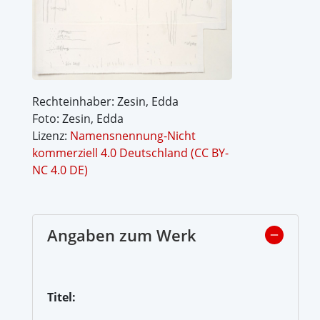
Rechteinhaber: Zesin, Edda
Foto: Zesin, Edda
Lizenz:
Namensnennung-Nicht
kommerziell 4.0 Deutschland (CC BY-
NC 4.0 DE)
Angaben zum Werk
Titel: