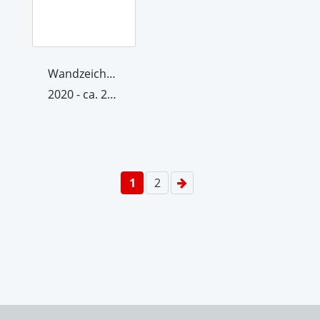
Wandzeichnung I Raum/Kräfte
2020 - ca. 22. Dezember 2020
1
2