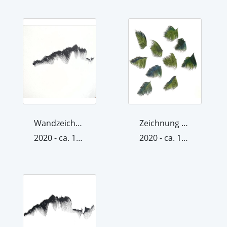
Wandzeichnung I Raum/Kräfte
Zeichnung aus der Werkgruppe Raum/Krä...
2020 - ca. 15. Dezember 2020
2020 - ca. 15. August 2020