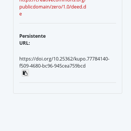
publicdomain/zero/1.0/deed.d
e
Persistente
URL:
https://doi.org/10.25362/kupo.77784140-
f509-4680-bc96-945cea759bcd