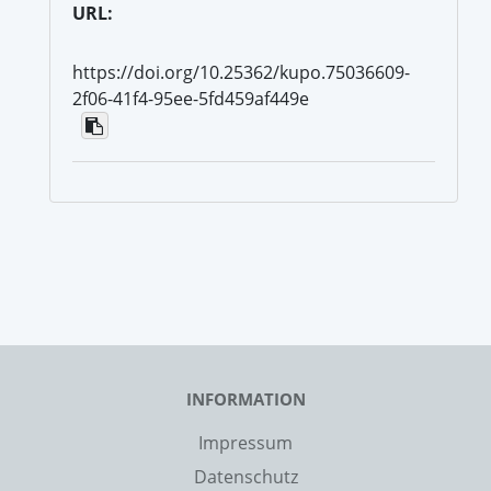
URL:
https://doi.org/10.25362/kupo.75036609-
2f06-41f4-95ee-5fd459af449e
INFORMATION
Impressum
Datenschutz