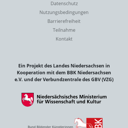
Datenschutz
Nutzungsbedingungen
Barrierefreiheit
Teilnahme
Kontakt
Ein Projekt des Landes Niedersachsen in
Kooperation mit dem BBK Niedersachsen
e.V. und der Verbundzentrale des GBV (VZG)
Bund Bildender Künstlerinnen