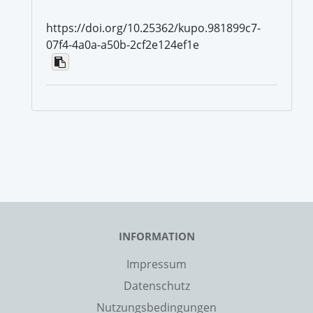
https://doi.org/10.25362/kupo.981899c7-
07f4-4a0a-a50b-2cf2e124ef1e
INFORMATION
Impressum
Datenschutz
Nutzungsbedingungen