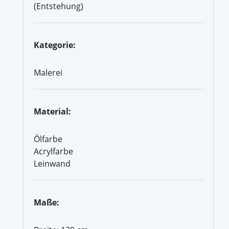
(Entstehung)
Kategorie:
Malerei
Material:
Ölfarbe
Acrylfarbe
Leinwand
Maße: