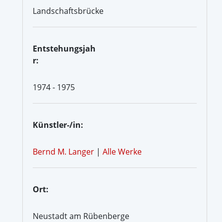
Landschaftsbrücke
Entstehungsjah
r:
1974 - 1975
Künstler-/in:
Bernd M. Langer
|
Alle Werke
Ort:
Neustadt am Rübenberge