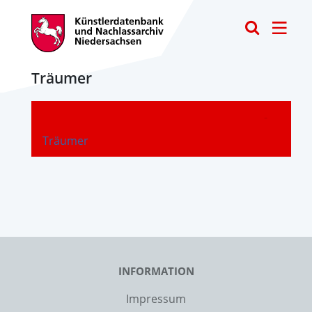
Toggle
Träumer
-
Träumer
INFORMATION
Impressum