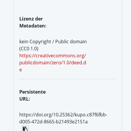
Lizenz der
Metadaten:
kein Copyright / Public domain
(CC0 1.0)
https://creativecommons.org/
publicdomain/zero/1.0/deed.d
e
Persistente
URL:
https://doi.org/10.25362/kupo.c87f6fbb-
d005-472d-8665-b21493e2151a