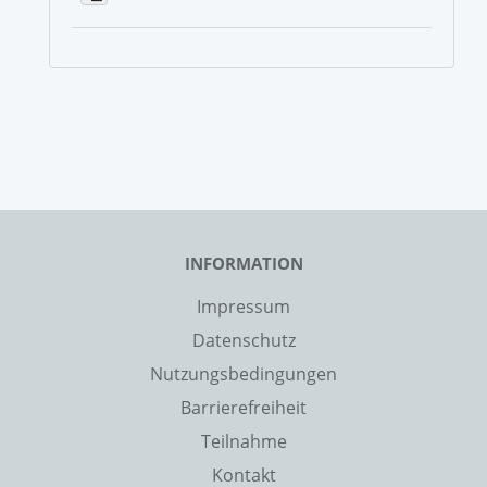
INFORMATION
Impressum
Datenschutz
Nutzungsbedingungen
Barrierefreiheit
Teilnahme
Kontakt