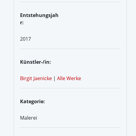
Entstehungsjah
r:
2017
Künstler-/in:
Birgit Jaenicke
|
Alle Werke
Kategorie:
Malerei