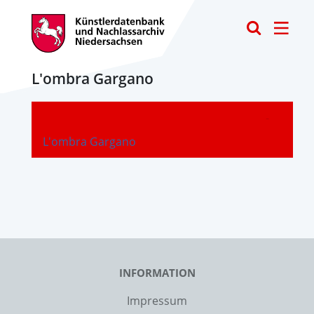
Toggle
L'ombra Gargano
-
L'ombra Gargano
INFORMATION
Impressum