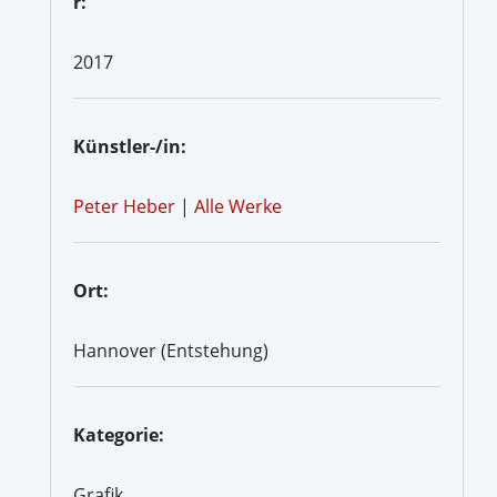
r:
2017
Künstler-/in:
Peter Heber
|
Alle Werke
Ort:
Hannover (Entstehung)
Kategorie:
Grafik