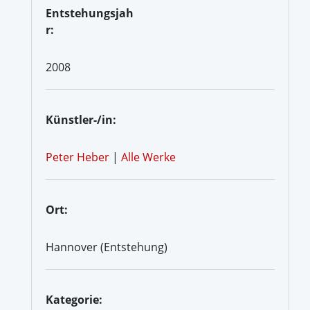
Entstehungsjah
r:
2008
Künstler-/in:
Peter Heber
|
Alle Werke
Ort:
Hannover (Entstehung)
Kategorie: