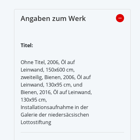
Angaben zum Werk
Titel:
Ohne Titel, 2006, Öl auf
Leinwand, 150x600 cm,
zweiteilig, Bienen, 2006, Öl auf
Leinwand, 130x95 cm, und
Bienen, 2016, Öl auf Leinwand,
130x95 cm,
Installationsaufnahme in der
Galerie der niedersäcsischen
Lottostiftung