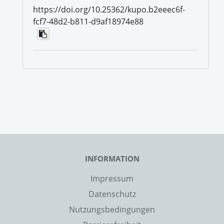
https://doi.org/10.25362/kupo.b2eeec6f-
fcf7-48d2-b811-d9af18974e88
INFORMATION
Impressum
Datenschutz
Nutzungsbedingungen