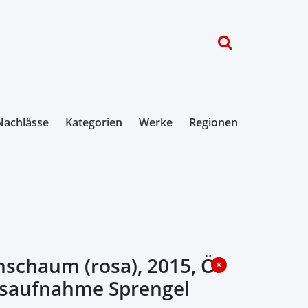
Nachlässe
Kategorien
Werke
Regionen
schaum (rosa), 2015, Öl
onsaufnahme Sprengel