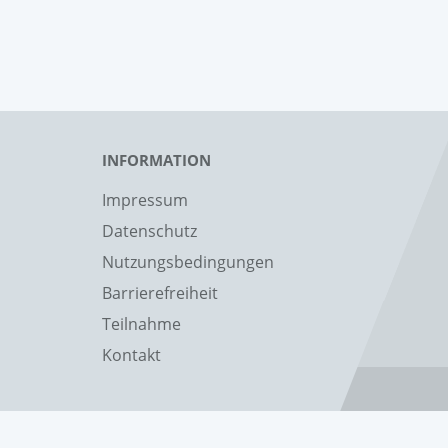
INFORMATION
Impressum
Datenschutz
Nutzungsbedingungen
Barrierefreiheit
Teilnahme
Kontakt