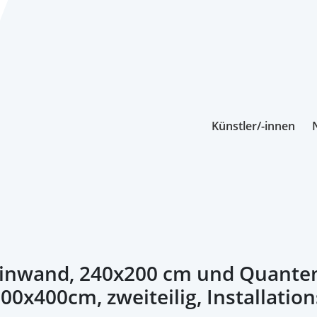
Künstler/-innen
Leinwand, 240x200 cm und Quanten
300x400cm, zweiteilig, Installati