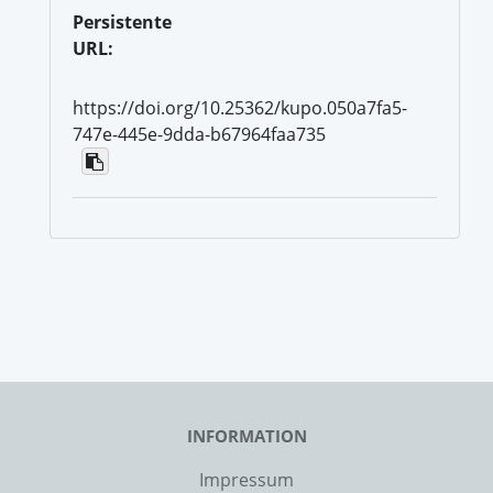
Persistente
URL:
https://doi.org/10.25362/kupo.050a7fa5-
747e-445e-9dda-b67964faa735
INFORMATION
Impressum