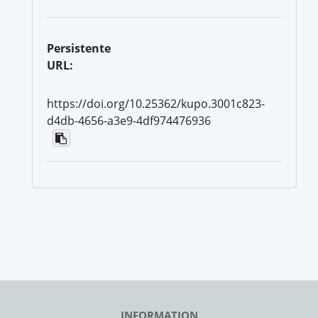
Persistente
URL:
https://doi.org/10.25362/kupo.3001c823-
d4db-4656-a3e9-4df974476936
INFORMATION