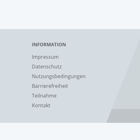
INFORMATION
Impressum
Datenschutz
Nutzungsbedingungen
Barrierefreiheit
Teilnahme
Kontakt