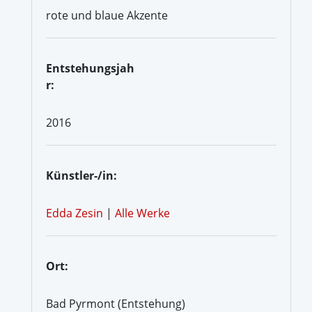
rote und blaue Akzente
Entstehungsjah
r:
2016
Künstler-/in:
Edda Zesin
|
Alle Werke
Ort:
Bad Pyrmont (Entstehung)