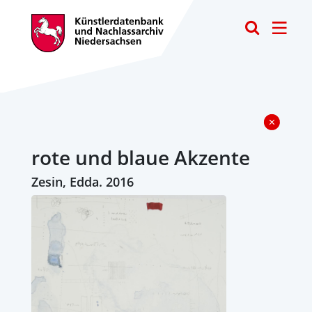
Toggle
rote und blaue Akzente
Zesin, Edda. 2016