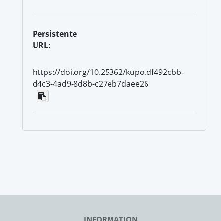
Persistente
URL:
https://doi.org/10.25362/kupo.df492cbb-
d4c3-4ad9-8d8b-c27eb7daee26
INFORMATION