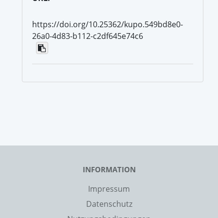
https://doi.org/10.25362/kupo.549bd8e0-
26a0-4d83-b112-c2df645e74c6
INFORMATION
Impressum
Datenschutz