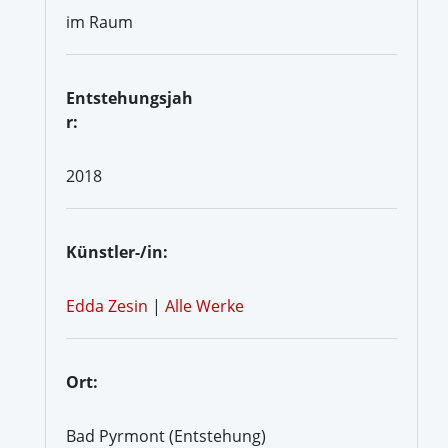
im Raum
Entstehungsjah
r:
2018
Künstler-/in:
Edda Zesin
|
Alle Werke
Ort:
Bad Pyrmont (Entstehung)