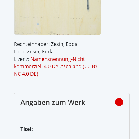
Rechteinhaber: Zesin, Edda
Foto: Zesin, Edda
Lizenz:
Namensnennung-Nicht
kommerziell 4.0 Deutschland (CC BY-
NC 4.0 DE)
Angaben zum Werk
Titel: