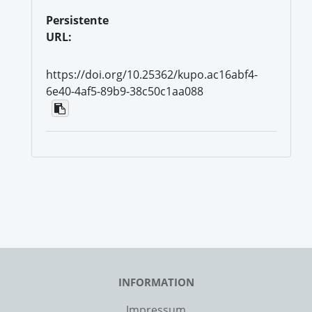
Persistente
URL:
https://doi.org/10.25362/kupo.ac16abf4-
6e40-4af5-89b9-38c50c1aa088
INFORMATION
Impressum