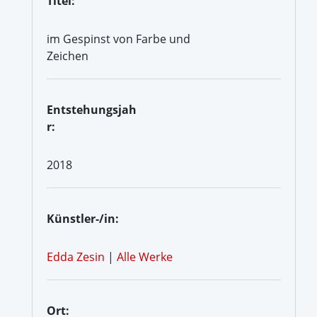
Titel:
im Gespinst von Farbe und
Zeichen
Entstehungsjah
r:
2018
Künstler-/in:
Edda Zesin
|
Alle Werke
Ort: