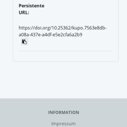
Persistente
URL:
https://doi.org/10.25362/kupo.7563e8db-
a08a-437e-a4df-e5e2cfa6a2b9
INFORMATION
Impressum