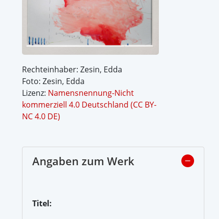
Rechteinhaber: Zesin, Edda
Foto: Zesin, Edda
Lizenz:
Namensnennung-Nicht
kommerziell 4.0 Deutschland (CC BY-
NC 4.0 DE)
Angaben zum Werk
Titel: