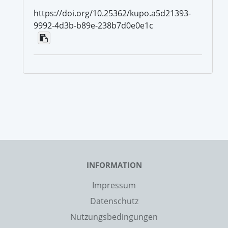
https://doi.org/10.25362/kupo.a5d21393-
9992-4d3b-b89e-238b7d0e0e1c
INFORMATION
Impressum
Datenschutz
Nutzungsbedingungen