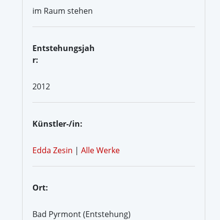
im Raum stehen
Entstehungsjah
r:
2012
Künstler-/in:
Edda Zesin
|
Alle Werke
Ort:
Bad Pyrmont (Entstehung)