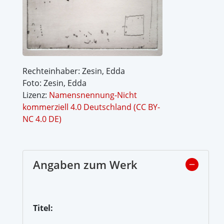
Rechteinhaber: Zesin, Edda
Foto: Zesin, Edda
Lizenz:
Namensnennung-Nicht
kommerziell 4.0 Deutschland (CC BY-
NC 4.0 DE)
Angaben zum Werk
Titel: