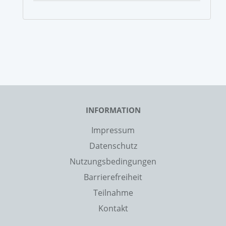
INFORMATION
Impressum
Datenschutz
Nutzungsbedingungen
Barrierefreiheit
Teilnahme
Kontakt