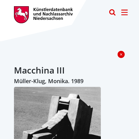
Toggle
Macchina III
Müller-Klug, Monika. 1989