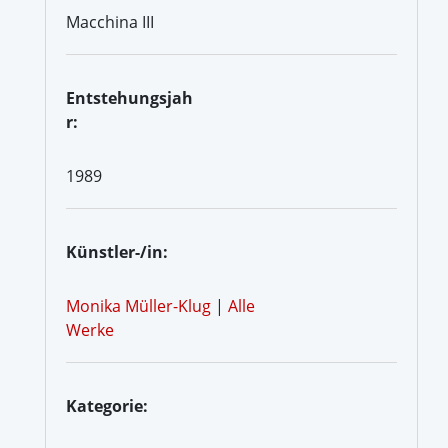
Macchina III
Entstehungsjah
r:
1989
Künstler-/in:
Monika Müller-Klug
|
Alle
Werke
Kategorie: