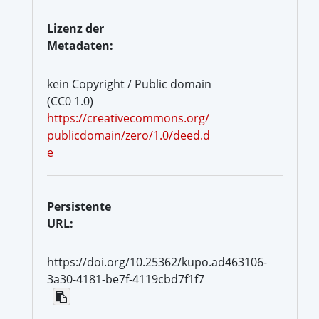
Lizenz der
Metadaten:
kein Copyright / Public domain
(CC0 1.0)
https://creativecommons.org/
publicdomain/zero/1.0/deed.d
e
Persistente
URL:
https://doi.org/10.25362/kupo.ad463106-
3a30-4181-be7f-4119cbd7f1f7