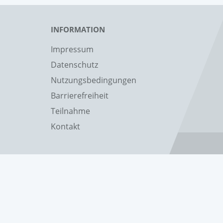
INFORMATION
Impressum
Datenschutz
Nutzungsbedingungen
Barrierefreiheit
Teilnahme
Kontakt