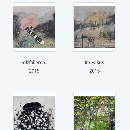
Holzfällercamp
Im Fokus
2015
2015