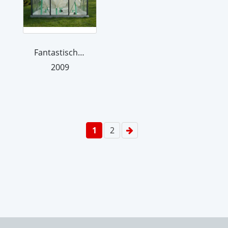
Fantastische Fauna
2009
1
2