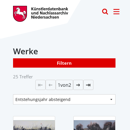
Toggle
Werke
Filtern
25 Treffer
1
von
2