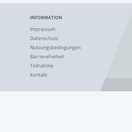
INFORMATION
Impressum
Datenschutz
Nutzungsbedingungen
Barrierefreiheit
Teilnahme
Kontakt