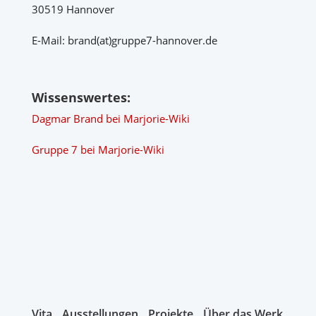
30519 Hannover
E-Mail: brand(at)gruppe7-hannover.de
Wissenswertes:
Dagmar Brand bei Marjorie-Wiki
Gruppe 7 bei Marjorie-Wiki
Vita
Ausstellungen
Projekte
Über das Werk