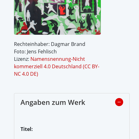
Rechteinhaber: Dagmar Brand
Foto: Jens Fehlisch
Lizenz:
Namensnennung-Nicht
kommerziell 4.0 Deutschland (CC BY-
NC 4.0 DE)
Angaben zum Werk
Titel: