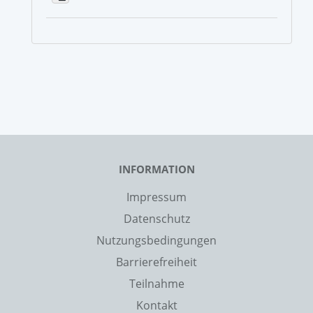
INFORMATION
Impressum
Datenschutz
Nutzungsbedingungen
Barrierefreiheit
Teilnahme
Kontakt