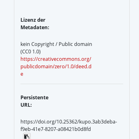
Lizenz der
Metadaten:
kein Copyright / Public domain
(CC0 1.0)
https://creativecommons.org/
publicdomain/zero/1.0/deed.d
e
Persistente
URL:
https://doi.org/10.25362/kupo.3ab3deba-
f9eb-41e7-8207-a08421b0d8fd