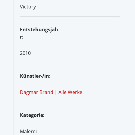
Victory
Entstehungsjah
r:
2010
Künstler-/in:
Dagmar Brand
|
Alle Werke
Kategorie:
Malerei