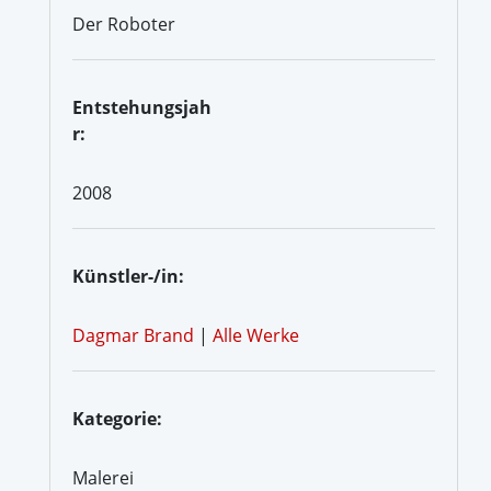
Der Roboter
Entstehungsjah
r:
2008
Künstler-/in:
Dagmar Brand
|
Alle Werke
Kategorie:
Malerei