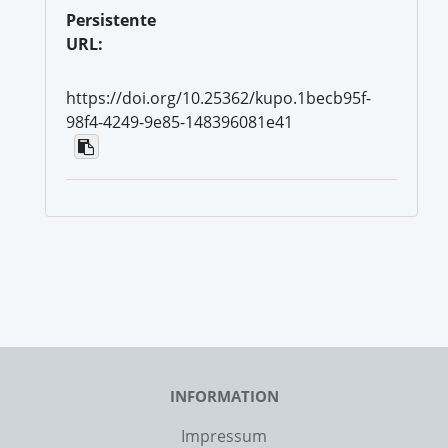
Persistente
URL:
https://doi.org/10.25362/kupo.1becb95f-
98f4-4249-9e85-148396081e41
INFORMATION
Impressum