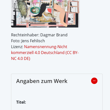
Rechteinhaber: Dagmar Brand
Foto: Jens Fehlisch
Lizenz:
Namensnennung-Nicht
kommerziell 4.0 Deutschland (CC BY-
NC 4.0 DE)
Angaben zum Werk
Titel: