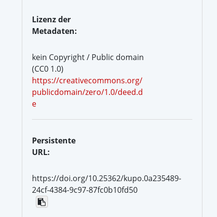
Lizenz der
Metadaten:
kein Copyright / Public domain
(CC0 1.0)
https://creativecommons.org/
publicdomain/zero/1.0/deed.d
e
Persistente
URL:
https://doi.org/10.25362/kupo.0a235489-
24cf-4384-9c97-87fc0b10fd50