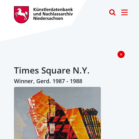
Toggle
Times Square N.Y.
Winner, Gerd. 1987 - 1988