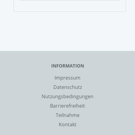
INFORMATION
Impressum
Datenschutz
Nutzungsbedingungen
Barrierefreiheit
Teilnahme
Kontakt