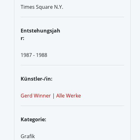
Times Square N.Y.
Entstehungsjah
r:
1987 - 1988
Künstler-/in:
Gerd Winner
|
Alle Werke
Kategorie:
Grafik