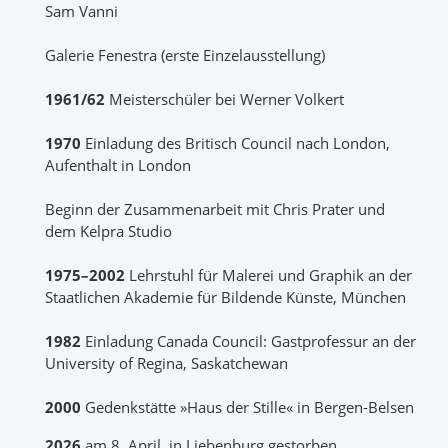
Sam Vanni
Galerie Fenestra (erste Einzelausstellung)
1961/62
Meisterschüler bei Werner Volkert
1970
Einladung des Britisch Council nach London,
Aufenthalt in London
Beginn der Zusammenarbeit mit Chris Prater und
dem Kelpra Studio
1975–2002
Lehrstuhl für Malerei und Graphik an der
Staatlichen Akademie für Bildende Künste, München
1982
Einladung Canada Council: Gastprofessur an der
University of Regina, Saskatchewan
2000
Gedenkstätte »Haus der Stille« in Bergen-Belsen
2026
am 8. April in Liebenburg gestorben