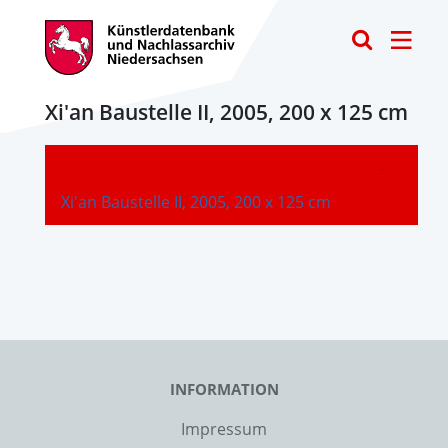
Toggle
Xi'an Baustelle II, 2005, 200 x 125 cm
-
Xi'an Baustelle II, 2005, 200 x 125 cm
INFORMATION
Impressum