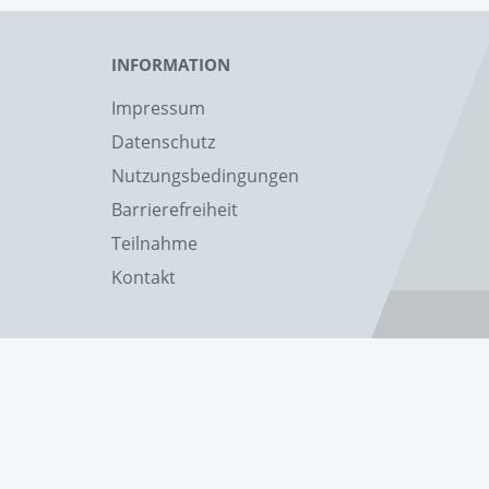
INFORMATION
Impressum
Datenschutz
Nutzungsbedingungen
Barrierefreiheit
Teilnahme
Kontakt