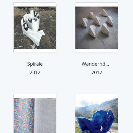
Spirale
Wandernde Formen
2012
2012