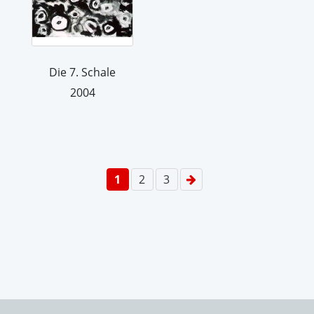
Die 7. Schale
2004
1
2
3