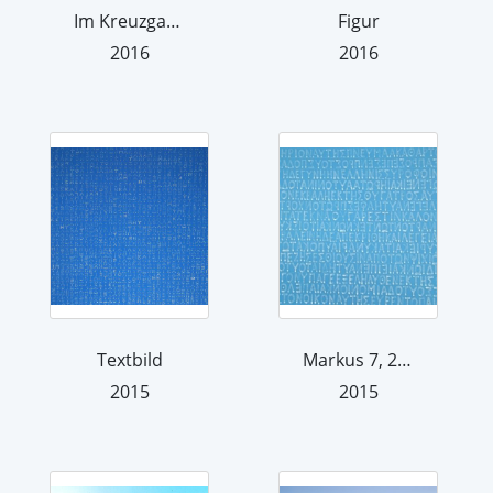
Im Kreuzgang
Figur
2016
2016
Textbild
Markus 7, 24-36
2015
2015