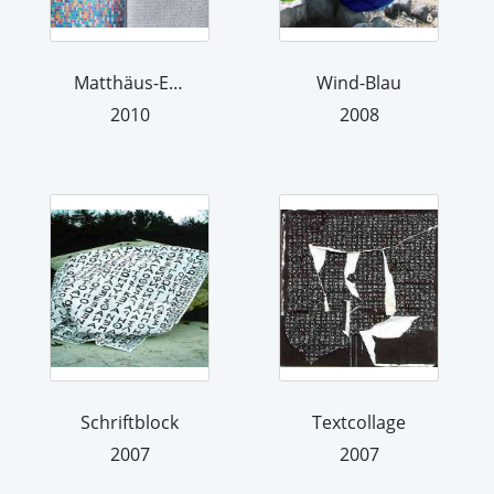
Matthäus-Evangelium
Wind-Blau
2010
2008
Schriftblock
Textcollage
2007
2007