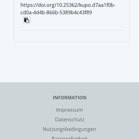
https://doi.org/10.25362/kupo.d7aa1f0b-
cd0a-4d4b-866b-5389b4c43f89
INFORMATION
Impressum
Datenschutz
Nutzungsbedingungen
Barrierefreiheit