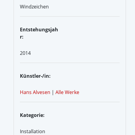
Windzeichen
Entstehungsjah
r:
2014
Künstler-/in:
Hans Alvesen
|
Alle Werke
Kategorie:
Installation