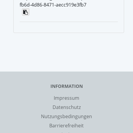
fb6d-4d86-8471-aecc919e3fb7
INFORMATION
Impressum
Datenschutz
Nutzungsbedingungen
Barrierefreiheit