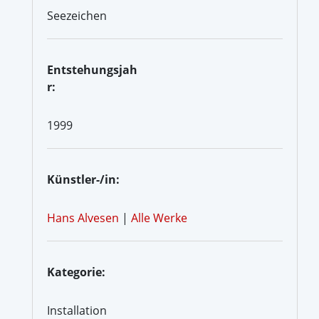
Seezeichen
Entstehungsjah
r:
1999
Künstler-/in:
Hans Alvesen
|
Alle Werke
Kategorie:
Installation