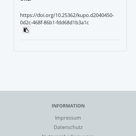
https://doi.org/10.25362/kupo.d2040450-
0d2c-468f-86b1-fdd68d1b3a1c
INFORMATION
Impressum
Datenschutz