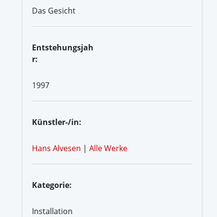
Das Gesicht
Entstehungsjah
r:
1997
Künstler-/in:
Hans Alvesen
|
Alle Werke
Kategorie:
Installation