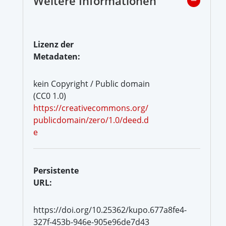
Weitere Informationen
Lizenz der
Metadaten:
kein Copyright / Public domain
(CC0 1.0)
https://creativecommons.org/
publicdomain/zero/1.0/deed.d
e
Persistente
URL:
https://doi.org/10.25362/kupo.677a8fe4-
327f-453b-946e-905e96de7d43