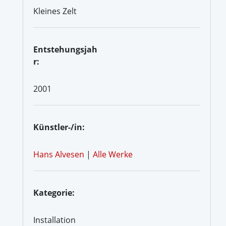
Kleines Zelt
Entstehungsjah
r:
2001
Künstler-/in:
Hans Alvesen
|
Alle Werke
Kategorie:
Installation