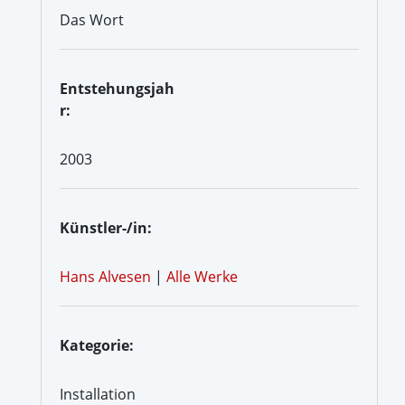
Das Wort
Entstehungsjah
r:
2003
Künstler-/in:
Hans Alvesen
|
Alle Werke
Kategorie:
Installation