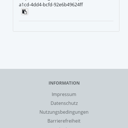
a1cd-4dd4-bcfd-92e6b49624ff
INFORMATION
Impressum
Datenschutz
Nutzungsbedingungen
Barrierefreiheit