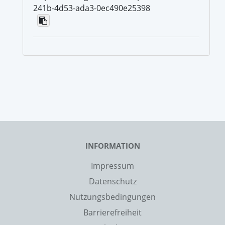
241b-4d53-ada3-0ec490e25398
INFORMATION
Impressum
Datenschutz
Nutzungsbedingungen
Barrierefreiheit