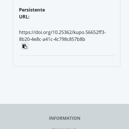
Persistente
URL:
https://doi.org/10.25362/kupo.56652ff3-
8b20-4e8c-a41c-4c798c857b8b
INFORMATION